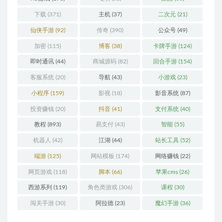
下载
(371)
主机
(37)
二次元
(21)
仙侠手游
(92)
传奇
(390)
公众号
(49)
加密
(115)
博客
(38)
卡牌手游
(124)
即时通讯
(44)
商城源码
(82)
回合手游
(154)
客服系统
(20)
导航
(43)
小游戏
(23)
小程序
(159)
影视
(18)
影音系统
(87)
投资赚钱
(20)
抖音
(41)
支付系统
(40)
教程
(893)
易支付
(43)
智能
(55)
机器人
(42)
江湖
(44)
站长工具
(52)
端游
(125)
网站模板
(174)
网络赚钱
(22)
网页游戏
(118)
脚本
(66)
苹果cms
(26)
西游系列
(119)
角色类游戏
(306)
课程
(30)
闯关手游
(30)
阿拉德
(23)
魔幻手游
(36)