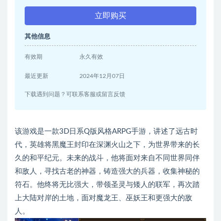
立即购买
其他信息
有效期
永久有效
最近更新
2024年12月07日
下载遇到问题？可联系客服或留言反馈
该游戏是一款3D日系Q版风格ARPG手游，讲述了远古时
代，英雄将黑魔王封印在深渊火山之下，为世界带来的长
久的和平纪元。未来的战斗，他将面对来自不同世界同伴
和敌人，寻找古老的神器，铸造强大的兵器，收集神秘的
符石。他终将无比强大，带领圣灵与矮人的联军，再次踏
上大陆对岸的土地，面对魔龙王、巫妖王和更强大的敌
人。