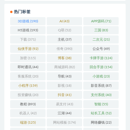
热门标签
3D游戏
(190)
AI
(43)
APP源码
(71)
H5游戏
(193)
Q萌
(52)
三国
(83)
下载
(371)
主机
(37)
二次元
(21)
仙侠手游
(92)
传奇
(390)
公众号
(49)
加密
(115)
博客
(38)
卡牌手游
(124)
即时通讯
(44)
商城源码
(82)
回合手游
(154)
客服系统
(20)
导航
(43)
小游戏
(23)
小程序
(159)
影视
(18)
影音系统
(87)
投资赚钱
(20)
抖音
(41)
支付系统
(40)
教程
(893)
易支付
(43)
智能
(55)
机器人
(42)
江湖
(44)
站长工具
(52)
端游
(125)
网站模板
(174)
网络赚钱
(22)