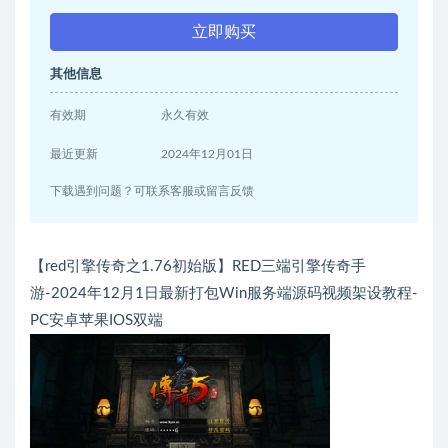
立即购买
其他信息
有效期
永久有效
最近更新
2024年12月01日
下载遇到问题？可联系客服或留言反馈
【red引擎传奇之1.76初始版】RED三端引擎传奇手
游-2024年12月1日最新打包Win服务端源码视频架设教程-
PC安卓苹果IOS双端