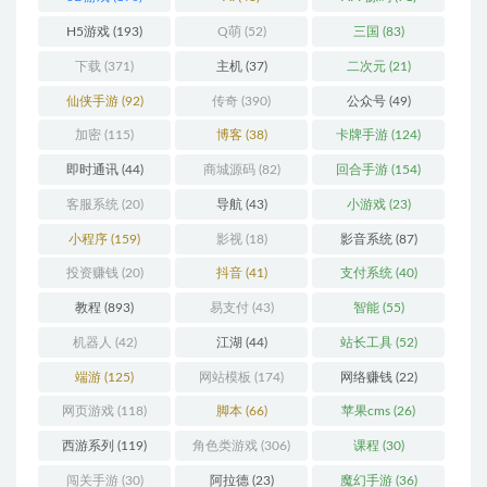
H5游戏
(193)
Q萌
(52)
三国
(83)
下载
(371)
主机
(37)
二次元
(21)
仙侠手游
(92)
传奇
(390)
公众号
(49)
加密
(115)
博客
(38)
卡牌手游
(124)
即时通讯
(44)
商城源码
(82)
回合手游
(154)
客服系统
(20)
导航
(43)
小游戏
(23)
小程序
(159)
影视
(18)
影音系统
(87)
投资赚钱
(20)
抖音
(41)
支付系统
(40)
教程
(893)
易支付
(43)
智能
(55)
机器人
(42)
江湖
(44)
站长工具
(52)
端游
(125)
网站模板
(174)
网络赚钱
(22)
网页游戏
(118)
脚本
(66)
苹果cms
(26)
西游系列
(119)
角色类游戏
(306)
课程
(30)
闯关手游
(30)
阿拉德
(23)
魔幻手游
(36)