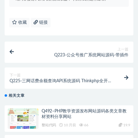
收藏
链接
上一篇
Q223-公众号推广系统网站源码-带插件
下一篇
Q225-三网话费余额查询API系统源码 Thinkphp全开源
+教程
相关文章
Q492–PHP教学资源发布网站源码各类文章教
材资料分享网站
整站代码
10 月前
66
19.9