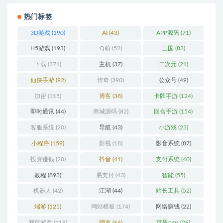
热门标签
3D游戏
(190)
AI
(43)
APP源码
(71)
H5游戏
(193)
Q萌
(52)
三国
(83)
下载
(371)
主机
(37)
二次元
(21)
仙侠手游
(92)
传奇
(390)
公众号
(49)
加密
(115)
博客
(38)
卡牌手游
(124)
即时通讯
(44)
商城源码
(82)
回合手游
(154)
客服系统
(20)
导航
(43)
小游戏
(23)
小程序
(159)
影视
(18)
影音系统
(87)
投资赚钱
(20)
抖音
(41)
支付系统
(40)
教程
(893)
易支付
(43)
智能
(55)
机器人
(42)
江湖
(44)
站长工具
(52)
端游
(125)
网站模板
(174)
网络赚钱
(22)
网页游戏
(118)
脚本
(66)
苹果cms
(26)