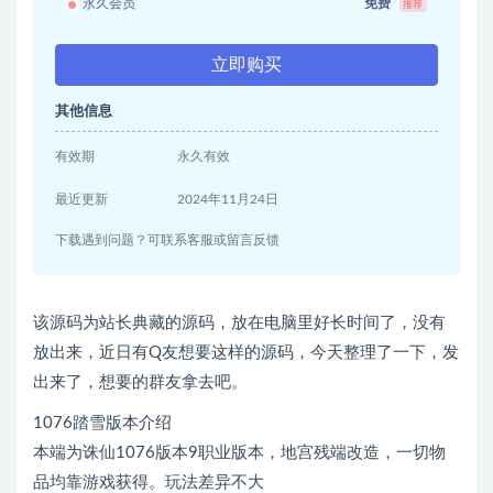
永久会员
免费
推荐
立即购买
其他信息
有效期
永久有效
最近更新
2024年11月24日
下载遇到问题？可联系客服或留言反馈
该源码为站长典藏的源码，放在电脑里好长时间了，没有
放出来，近日有Q友想要这样的源码，今天整理了一下，发
出来了，想要的群友拿去吧。
1076踏雪版本介绍
本端为诛仙1076版本9职业版本，地宫残端改造，一切物
品均靠游戏获得。玩法差异不大