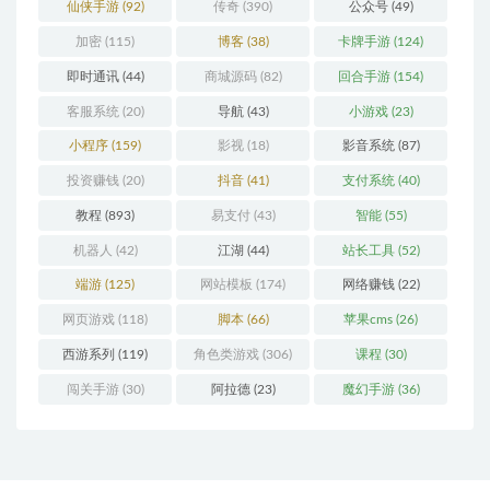
仙侠手游
(92)
传奇
(390)
公众号
(49)
加密
(115)
博客
(38)
卡牌手游
(124)
即时通讯
(44)
商城源码
(82)
回合手游
(154)
客服系统
(20)
导航
(43)
小游戏
(23)
小程序
(159)
影视
(18)
影音系统
(87)
投资赚钱
(20)
抖音
(41)
支付系统
(40)
教程
(893)
易支付
(43)
智能
(55)
机器人
(42)
江湖
(44)
站长工具
(52)
端游
(125)
网站模板
(174)
网络赚钱
(22)
网页游戏
(118)
脚本
(66)
苹果cms
(26)
西游系列
(119)
角色类游戏
(306)
课程
(30)
闯关手游
(30)
阿拉德
(23)
魔幻手游
(36)