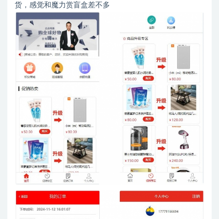
货，感觉和魔力赏盲盒差不多