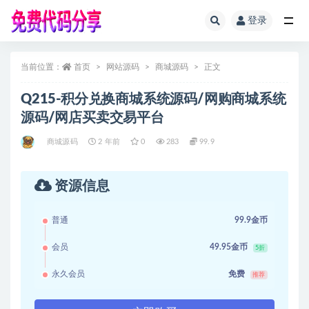
登录
全部
当前位置：
首页
网站源码
商城源码
正文
Q215-积分兑换商城系统源码/网购商城系统
源码/网店买卖交易平台
商城源码
2 年前
0
283
99.9
资源信息
普通
99.9金币
会员
49.95金币
5折
永久会员
免费
推荐