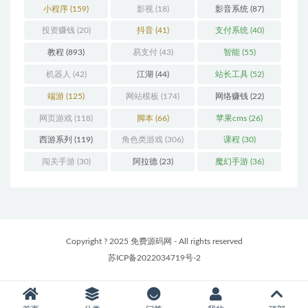
小程序
(159)
影视
(18)
影音系统
(87)
投资赚钱
(20)
抖音
(41)
支付系统
(40)
教程
(893)
易支付
(43)
智能
(55)
机器人
(42)
江湖
(44)
站长工具
(52)
端游
(125)
网站模板
(174)
网络赚钱
(22)
网页游戏
(118)
脚本
(66)
苹果cms
(26)
西游系列
(119)
角色类游戏
(306)
课程
(30)
闯关手游
(30)
阿拉德
(23)
魔幻手游
(36)
Copyright ? 2025 免费源码网 - All rights reserved
苏ICP备2022034719号-2