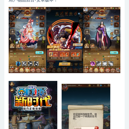
用户物品后台-安卓版本！