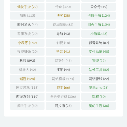
仙侠手游
(92)
传奇
(390)
公众号
(49)
加密
(115)
博客
(38)
卡牌手游
(124)
即时通讯
(44)
商城源码
(82)
回合手游
(154)
客服系统
(20)
导航
(43)
小游戏
(23)
小程序
(159)
影视
(18)
影音系统
(87)
投资赚钱
(20)
抖音
(41)
支付系统
(40)
教程
(893)
易支付
(43)
智能
(55)
机器人
(42)
江湖
(44)
站长工具
(52)
端游
(125)
网站模板
(174)
网络赚钱
(22)
网页游戏
(118)
脚本
(66)
苹果cms
(26)
西游系列
(119)
角色类游戏
(306)
课程
(30)
闯关手游
(30)
阿拉德
(23)
魔幻手游
(36)