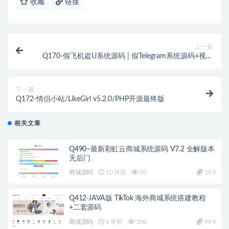
收藏
链接
上一篇
Q170-假飞机盗U系统源码 | 假Telegram系统源码+视频
教程
下一篇
Q172-情侣小站/LikeGirl v5.2.0/PHP开源最终版
相关文章
Q490–最新彩虹云商城系统源码 V7.2 全解版本
无后门
商城源码
10 月前
50
19.9
Q412-JAVA版 TikTok 海外商城系统搭建教程
+二套源码
商城源码
1 年前
250
99.9