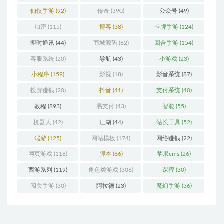
仙侠手游
(92)
传奇
(390)
公众号
(49)
加密
(115)
博客
(38)
卡牌手游
(124)
即时通讯
(44)
商城源码
(82)
回合手游
(154)
客服系统
(20)
导航
(43)
小游戏
(23)
小程序
(159)
影视
(18)
影音系统
(87)
投资赚钱
(20)
抖音
(41)
支付系统
(40)
教程
(893)
易支付
(43)
智能
(55)
机器人
(42)
江湖
(44)
站长工具
(52)
端游
(125)
网站模板
(174)
网络赚钱
(22)
网页游戏
(118)
脚本
(66)
苹果cms
(26)
西游系列
(119)
角色类游戏
(306)
课程
(30)
闯关手游
(30)
阿拉德
(23)
魔幻手游
(36)