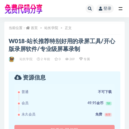
登录
全部
当前位置：
首页
站长学院
正文
W018-站长推荐特别好用的录屏工具/开心
版录屏软件/专业级屏幕录制
站长学院
2 年前
0
269
专属
资源信息
普通
不可下载
会员
49.95金币
5折
永久会员
免费
推荐