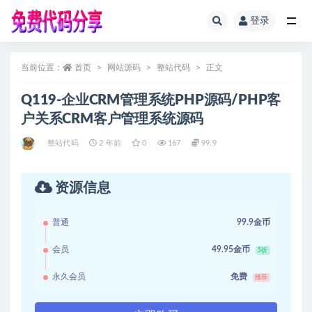
登录
全部
当前位置：
首页
网站源码
整站代码
正文
Q119-企业CRM管理系统PHP源码/PHP客
户关系CRM客户管理系统源码
整站代码
2 年前
0
167
99.9
资源信息
普通
99.9金币
会员
49.95金币
5折
永久会员
免费
推荐