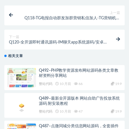
上一篇
Q118-TG电报自动群发加群营销私信加人-TG营销机器
人源码/带搭建教程
下一篇
Q120-全开源即时通讯源码-IM聊天app系统源码/安卓
+苹果+PC+H5四个端/带搭建教程/可二开
相关文章
Q492–PHP教学资源发布网站源码各类文章教
材资料分享网站
整站代码
10 月前
66
19.9
Q489–最新全开源版本 网站自助广告投放系统
源码 附安装教程
整站代码
10 月前
47
19.9
Q487–点微同城分类信息网站源码，全套插件