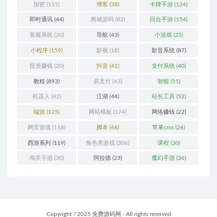
加密
(115)
博客
(38)
卡牌手游
(124)
即时通讯
(44)
商城源码
(82)
回合手游
(154)
客服系统
(20)
导航
(43)
小游戏
(23)
小程序
(159)
影视
(18)
影音系统
(87)
投资赚钱
(20)
抖音
(41)
支付系统
(40)
教程
(893)
易支付
(43)
智能
(55)
机器人
(42)
江湖
(44)
站长工具
(52)
端游
(125)
网站模板
(174)
网络赚钱
(22)
网页游戏
(118)
脚本
(66)
苹果cms
(26)
西游系列
(119)
角色类游戏
(306)
课程
(30)
闯关手游
(30)
阿拉德
(23)
魔幻手游
(36)
Copyright ? 2025 免费源码网 - All rights reserved