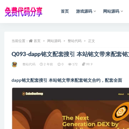
首页
游戏源码
网站源码
全部
当前位置：
首页
网站源码
整站代码
正文
Q093-dapp铭文配套搜引 本站铭文带来配
整站代码
2 年前
0
172
99.9
dapp铭文配套搜引 本站铭文带来配套铭文合约，配套全面