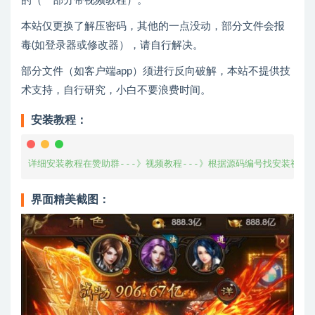
的（一部分带视频教程）。
本站仅更换了解压密码，其他的一点没动，部分文件会报
毒(如登录器或修改器），请自行解决。
部分文件（如客户端app）须进行反向破解，本站不提供技
术支持，自行研究，小白不要浪费时间。
安装教程：
详细安装教程在赞助群---》视频教程---》根据源码编号找安装视频
界面精美截图：