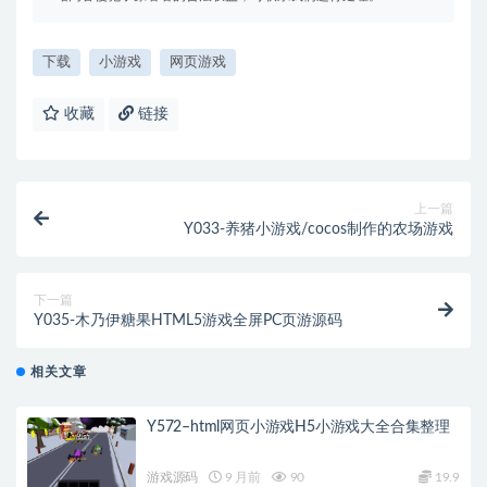
下载
小游戏
网页游戏
收藏
链接
上一篇
Y033-养猪小游戏/cocos制作的农场游戏
下一篇
Y035-木乃伊糖果HTML5游戏全屏PC页游源码
相关文章
Y572–html网页小游戏H5小游戏大全合集整理
游戏源码
9 月前
90
19.9