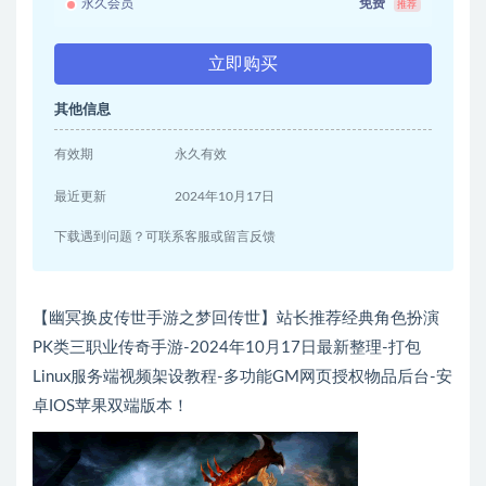
永久会员
免费
推荐
立即购买
其他信息
有效期
永久有效
最近更新
2024年10月17日
下载遇到问题？可联系客服或留言反馈
【幽冥换皮传世手游之梦回传世】站长推荐经典角色扮演
PK类三职业传奇手游-2024年10月17日最新整理-打包
Linux服务端视频架设教程-多功能GM网页授权物品后台-安
卓IOS苹果双端版本！