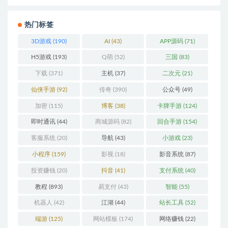
热门标签
3D游戏
(190)
AI
(43)
APP源码
(71)
H5游戏
(193)
Q萌
(52)
三国
(83)
下载
(371)
主机
(37)
二次元
(21)
仙侠手游
(92)
传奇
(390)
公众号
(49)
加密
(115)
博客
(38)
卡牌手游
(124)
即时通讯
(44)
商城源码
(82)
回合手游
(154)
客服系统
(20)
导航
(43)
小游戏
(23)
小程序
(159)
影视
(18)
影音系统
(87)
投资赚钱
(20)
抖音
(41)
支付系统
(40)
教程
(893)
易支付
(43)
智能
(55)
机器人
(42)
江湖
(44)
站长工具
(52)
端游
(125)
网站模板
(174)
网络赚钱
(22)