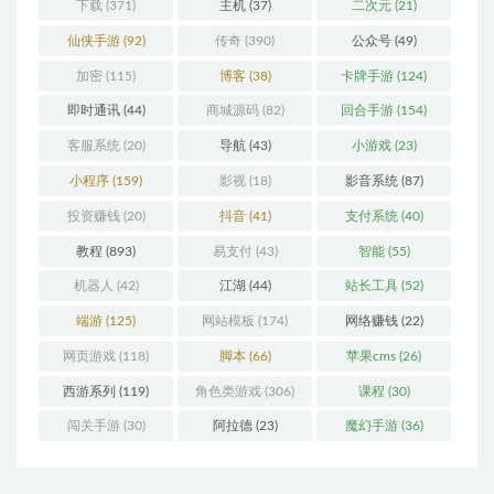
下载
(371)
主机
(37)
二次元
(21)
仙侠手游
(92)
传奇
(390)
公众号
(49)
加密
(115)
博客
(38)
卡牌手游
(124)
即时通讯
(44)
商城源码
(82)
回合手游
(154)
客服系统
(20)
导航
(43)
小游戏
(23)
小程序
(159)
影视
(18)
影音系统
(87)
投资赚钱
(20)
抖音
(41)
支付系统
(40)
教程
(893)
易支付
(43)
智能
(55)
机器人
(42)
江湖
(44)
站长工具
(52)
端游
(125)
网站模板
(174)
网络赚钱
(22)
网页游戏
(118)
脚本
(66)
苹果cms
(26)
西游系列
(119)
角色类游戏
(306)
课程
(30)
闯关手游
(30)
阿拉德
(23)
魔幻手游
(36)