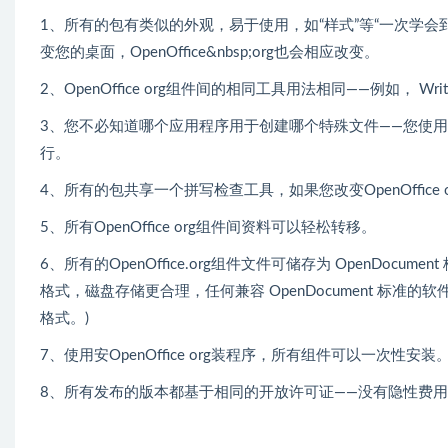
1、所有的包有类似的外观，易于使用，如“样式”等“一次学会到处使
变您的桌面，OpenOffice&nbsp;org也会相应改变。
2、OpenOffice org组件间的相同工具用法相同——例如， Wri
3、您不必知道哪个应用程序用于创建哪个特殊文件——您使用“文件”
行。
4、所有的包共享一个拼写检查工具，如果您改变OpenOffic
5、所有OpenOffice org组件间资料可以轻松转移。
6、所有的OpenOffice.org组件文件可储存为 OpenDo
格式，磁盘存储更合理，任何兼容 OpenDocument 标准的软件
格式。)
7、使用安OpenOffice org装程序，所有组件可以一次性安装
8、所有发布的版本都基于相同的开放许可证——没有隐性费用