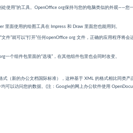
用”的工具。OpenOffice org保持与您的电脑类似的外观——您
ter 里面使用的绘图工具在 Impress 和 Draw 里面您也能用到。
就可以“打开”任何openOffice org 文件，正确的应用程序将会
e org一个组件包里面的“选项”，在其他组件包里也会同时改变。
cument 格式（新的办公文档国际标准），这种基于 XML 的格式相比同类产
均可以访问您的数据。(注：Google的网上办公软件使用 OpenDocum
。