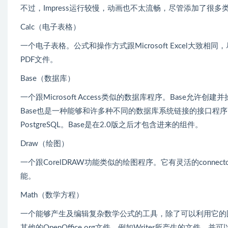
不过，Impress运行较慢，动画也不太流畅，尽管添加了很多类似
Calc（电子表格）
一个电子表格。公式和操作方式跟Microsoft Excel大致相同
PDF文件。
Base（数据库）
一个跟Microsoft Access类似的数据库程序。Base允
Base也是一种能够和许多种不同的数据库系统链接的接口程序，例
PostgreSQL。Base是在2.0版之后才包含进来的组件。
Draw（绘图）
一个跟CorelDRAW功能类似的绘图程序。它有灵活的conne
能。
Math（数学方程）
一个能够产生及编辑复杂数学公式的工具，除了可以利用它的
其他的OpenOffice.org文件，例如Writer所产生的