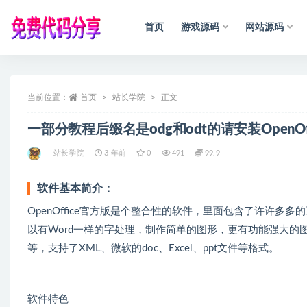
首页
游戏源码
网站源码
全部
当前位置：
首页
站长学院
正文
一部分教程后缀名是odg和odt的请安装OpenOffi
站长学院
3 年前
0
491
99.9
软件基本简介：
OpenOffice官方版是个整合性的软件，里面包含了许许多多的工
以有Word一样的字处理，制作简单的图形，更有功能强大的图表
等，支持了XML、微软的doc、Excel、ppt文件等格式。
软件特色