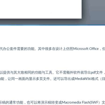
代办公套件需要的功能。其中很多在设计上仿照Microsoft Office，
理器，以提供与其大致相同的功能与工具。它不需额外软件就导出pdf文件
功能，让同一画面内显示多页文件。还可以导出成MediaWiki格式（
演示稿的通常功能，也可以将演示稿转变成Macromedia Flash(SWF）