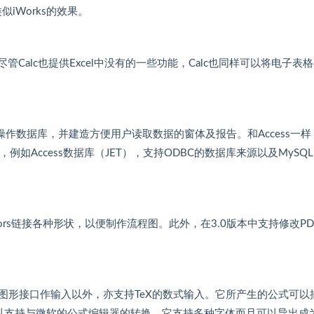
iWorks的效果。
，尽管Calc也提供Excel中没有的一些功能，Calc也同样可以将电子表
许创建并操作数据库，并建造方便用户读取数据的窗体及报告。和Access一样
如Access数据库（JET），支持ODBC的数据库来源以及MySQ
ctors链接各种形状，以便制作流程图。此外，在3.0版本中支持修改PD
图形接口作输入以外，亦支持TeX的数式输入。它所产生的公式可以
文件，并可以支持与微软的公式编辑器的转换。它支持多种字体而且可以导出成