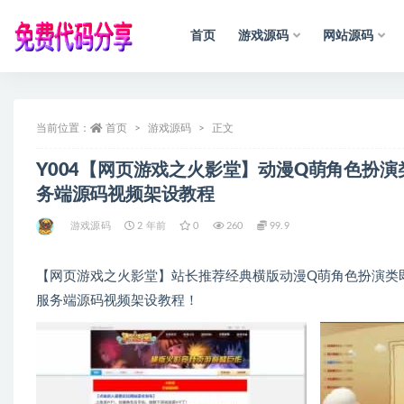
首页
游戏源码
网站源码
全部
当前位置：
首页
游戏源码
正文
Y004【网页游戏之火影堂】动漫Q萌角色扮演
务端源码视频架设教程
游戏源码
2 年前
0
260
99.9
【网页游戏之火影堂】站长推荐经典横版动漫Q萌角色扮演类即时
服务端源码视频架设教程！