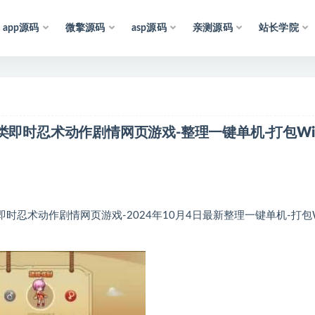
app源码
微擎源码
asp源码
亲测源码
站长学院
声
明
：
所
有
资
源
类即时忍术动作剧情网页游戏-整理一键单机-打包Wi
忍术动作剧情网页游戏-2024年10月4日最新整理一键单机-打包W