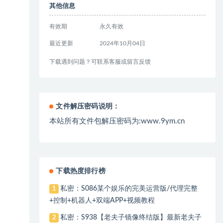
其他信息
有效期
永久有效
最近更新
2024年10月04日
下载遇到问题？可联系客服或留言反馈
文件解压密码说明：
本站所有文件包解压密码为:www.9ym.cn
下载热度排行榜
私密：S086某个娱乐的完美运营版/代理完整
1
+控制+机器人+双端APP+视频教程
私密：S938【老夫子镜像终结版】最新老夫子
2