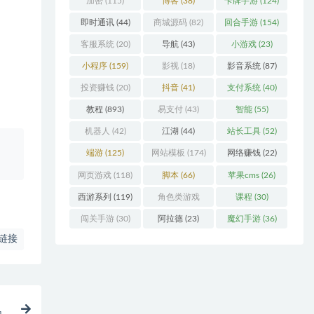
加密
(115)
博客
(38)
卡牌手游
(124)
即时通讯
(44)
商城源码
(82)
回合手游
(154)
客服系统
(20)
导航
(43)
小游戏
(23)
小程序
(159)
影视
(18)
影音系统
(87)
投资赚钱
(20)
抖音
(41)
支付系统
(40)
教程
(893)
易支付
(43)
智能
(55)
机器人
(42)
江湖
(44)
站长工具
(52)
、
端游
(125)
网站模板
(174)
网络赚钱
(22)
网页游戏
(118)
脚本
(66)
苹果cms
(26)
西游系列
(119)
角色类游戏
课程
(30)
(306)
闯关手游
(30)
阿拉德
(23)
魔幻手游
(36)
链接