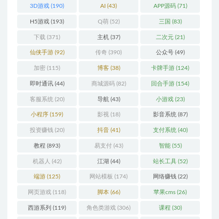
3D游戏
(190)
AI
(43)
APP源码
(71)
H5游戏
(193)
Q萌
(52)
三国
(83)
下载
(371)
主机
(37)
二次元
(21)
仙侠手游
(92)
传奇
(390)
公众号
(49)
加密
(115)
博客
(38)
卡牌手游
(124)
即时通讯
(44)
商城源码
(82)
回合手游
(154)
客服系统
(20)
导航
(43)
小游戏
(23)
小程序
(159)
影视
(18)
影音系统
(87)
投资赚钱
(20)
抖音
(41)
支付系统
(40)
教程
(893)
易支付
(43)
智能
(55)
机器人
(42)
江湖
(44)
站长工具
(52)
端游
(125)
网站模板
(174)
网络赚钱
(22)
网页游戏
(118)
脚本
(66)
苹果cms
(26)
西游系列
(119)
角色类游戏
(306)
课程
(30)