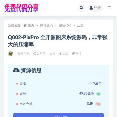
登录
全部
当前位置：
首页
网站源码
整站代码
正文
Q002-PixPro 全开源图床系统源码，非常强
大的压缩率
整站代码
2 年前
0
242
99.9
资源信息
普通
99.9金币
会员
49.95金币
5折
永久会员
免费
推荐