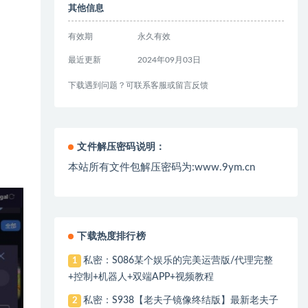
其他信息
有效期
永久有效
最近更新
2024年09月03日
下载遇到问题？可联系客服或留言反馈
文件解压密码说明：
本站所有文件包解压密码为:www.9ym.cn
下载热度排行榜
私密：S086某个娱乐的完美运营版/代理完整
1
+控制+机器人+双端APP+视频教程
私密：S938【老夫子镜像终结版】最新老夫子
2