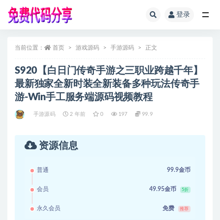
登录
全部
当前位置：
首页
游戏源码
手游源码
正文
S920【白日门传奇手游之三职业跨越千年】
最新独家全新时装全新装备多种玩法传奇手
游-Win手工服务端源码视频教程
手游源码
2 年前
0
197
99.9
资源信息
普通
99.9金币
会员
49.95金币
5折
永久会员
免费
推荐