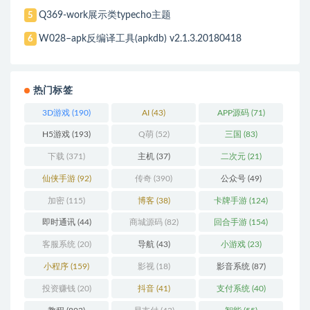
Q369-work展示类typecho主题
5
W028–apk反编译工具(apkdb) v2.1.3.20180418
6
热门标签
3D游戏
(190)
AI
(43)
APP源码
(71)
H5游戏
(193)
Q萌
(52)
三国
(83)
下载
(371)
主机
(37)
二次元
(21)
仙侠手游
(92)
传奇
(390)
公众号
(49)
加密
(115)
博客
(38)
卡牌手游
(124)
即时通讯
(44)
商城源码
(82)
回合手游
(154)
客服系统
(20)
导航
(43)
小游戏
(23)
小程序
(159)
影视
(18)
影音系统
(87)
投资赚钱
(20)
抖音
(41)
支付系统
(40)