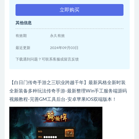
立即购买
其他信息
有效期
永久有效
最近更新
2024年09月03日
下载遇到问题？可联系客服或留言反馈
【白日门传奇手游之三职业跨越千年】最新风格全新时装
全新装备多种玩法传奇手游-最新整理Win手工服务端源码
视频教程-完善GM工具后台-安卓苹果IOS双端版本！