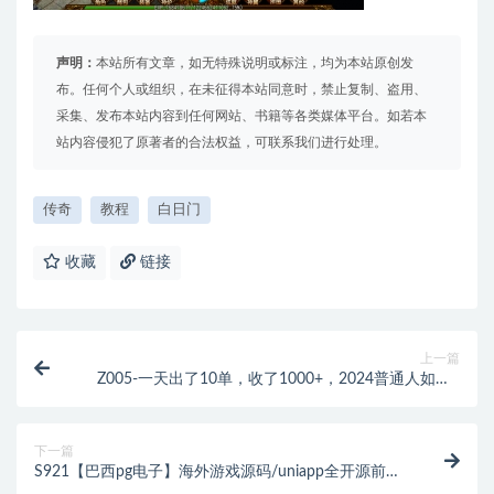
声明：
本站所有文章，如无特殊说明或标注，均为本站原创发
布。任何个人或组织，在未征得本站同意时，禁止复制、盗用、
采集、发布本站内容到任何网站、书籍等各类媒体平台。如若本
站内容侵犯了原著者的合法权益，可联系我们进行处理。
传奇
教程
白日门
收藏
链接
上一篇
Z005-一天出了10单，收了1000+，2024普通人如何0
成本入局流量卡推广
下一篇
S921【巴西pg电子】海外游戏源码/uniapp全开源前端/
海外游戏交易平台/海外游戏手游下载平台/switch游戏