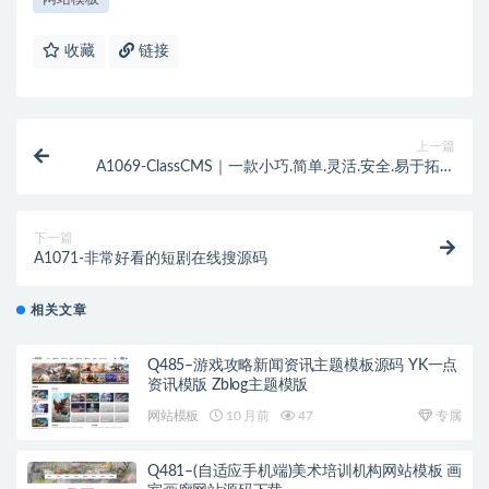
收藏
链接
上一篇
A1069-ClassCMS｜一款小巧.简单.灵活.安全.易于拓展
的内容管理开源系统
下一篇
A1071-非常好看的短剧在线搜源码
相关文章
Q485–游戏攻略新闻资讯主题模板源码 YK一点
资讯模版 Zblog主题模版
网站模板
10 月前
47
专属
Q481–(自适应手机端)美术培训机构网站模板 画