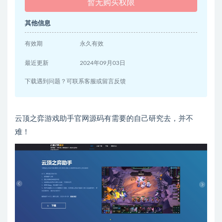
暂无购买权限
其他信息
有效期
永久有效
最近更新
2024年09月03日
下载遇到问题？可联系客服或留言反馈
云顶之弈游戏助手官网源码有需要的自己研究去，并不
难！