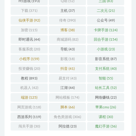
H5游戏
(193)
Q萌
(52)
三国
(83)
下载
(371)
主机
(37)
二次元
(21)
仙侠手游
(92)
传奇
(390)
公众号
(49)
加密
(115)
博客
(38)
卡牌手游
(124)
即时通讯
(44)
商城源码
(82)
回合手游
(154)
客服系统
(20)
导航
(43)
小游戏
(23)
小程序
(159)
影视
(18)
影音系统
(87)
投资赚钱
(20)
抖音
(41)
支付系统
(40)
教程
(893)
易支付
(43)
智能
(55)
机器人
(42)
江湖
(44)
站长工具
(52)
端游
(125)
网站模板
(174)
网络赚钱
(22)
网页游戏
(118)
脚本
(66)
苹果cms
(26)
西游系列
(119)
角色类游戏
(306)
课程
(30)
闯关手游
(30)
阿拉德
(23)
魔幻手游
(36)