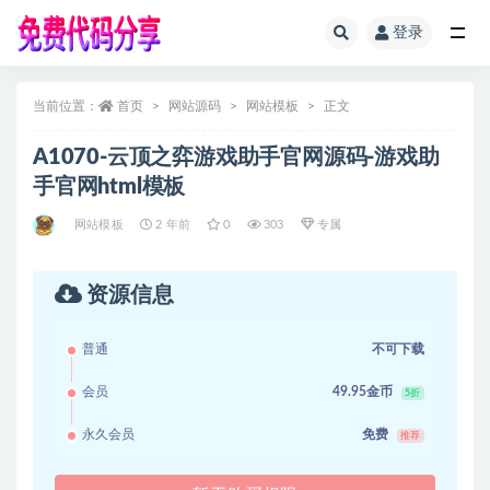
登录
全部
当前位置：
首页
网站源码
网站模板
正文
A1070-云顶之弈游戏助手官网源码-游戏助
手官网html模板
网站模板
2 年前
0
303
专属
资源信息
普通
不可下载
会员
49.95金币
5折
永久会员
免费
推荐