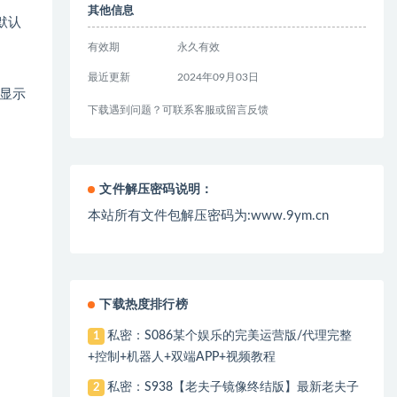
其他信息
默认
有效期
永久有效
最近更新
2024年09月03日
显示
下载遇到问题？可联系客服或留言反馈
文件解压密码说明：
本站所有文件包解压密码为:www.9ym.cn
下载热度排行榜
私密：S086某个娱乐的完美运营版/代理完整
1
+控制+机器人+双端APP+视频教程
私密：S938【老夫子镜像终结版】最新老夫子
2