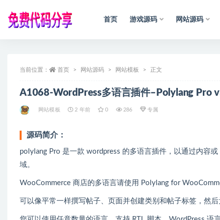
首页
游戏源码
网站源码
全部
当前位置：
首页
网站源码
网站模板
正文
A1068-WordPress多语言插件–Polylang Pro 
网站模板
2 年前
0
286
专属
源码简介：
polylang Pro 是一款 wordpress 的多语言插件，
域。
WooCommerce 商店的多语言请使用 Polylang for WooComm
可以像平常一样撰写帖子、页面并创建类别和帖子标签，然后
您可以使用任意数量的语言。支持 RTL 脚本。WordPress