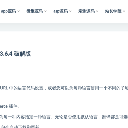
app源码
微擎源码
asp源码
亲测源码
站长学院
声
明
：
所
有
资
源
v3.6.4 破解版
以通过内容或 URL 中的语言代码设置，或者您可以为每种语言使用一个不同的子
erce 插件。
为每一种内容指定一种语言。无论是否使用默认语言，翻译都是可选
 语言包会自动下载和更新。