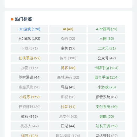
热门标签
3D游戏
(190)
AI
(43)
APP源码
(71)
H5游戏
(193)
Q萌
(52)
三国
(83)
下载
(371)
主机
(37)
二次元
(21)
仙侠手游
(92)
传奇
(390)
公众号
(49)
加密
(115)
博客
(38)
卡牌手游
(124)
即时通讯
(44)
商城源码
(82)
回合手游
(154)
客服系统
(20)
导航
(43)
小游戏
(23)
小程序
(159)
影视
(18)
影音系统
(87)
投资赚钱
(20)
抖音
(41)
支付系统
(40)
教程
(893)
易支付
(43)
智能
(55)
机器人
(42)
江湖
(44)
站长工具
(52)
端游
(125)
网站模板
(174)
网络赚钱
(22)