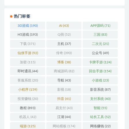
热门标签
3D游戏
(190)
AI
(43)
APP源码
(71)
H5游戏
(193)
Q萌
(52)
三国
(83)
下载
(371)
主机
(37)
二次元
(21)
仙侠手游
(92)
传奇
(390)
公众号
(49)
加密
(115)
博客
(38)
卡牌手游
(124)
即时通讯
(44)
商城源码
(82)
回合手游
(154)
客服系统
(20)
导航
(43)
小游戏
(23)
小程序
(159)
影视
(18)
影音系统
(87)
投资赚钱
(20)
抖音
(41)
支付系统
(40)
教程
(893)
易支付
(43)
智能
(55)
机器人
(42)
江湖
(44)
站长工具
(52)
端游
(125)
网站模板
(174)
网络赚钱
(22)