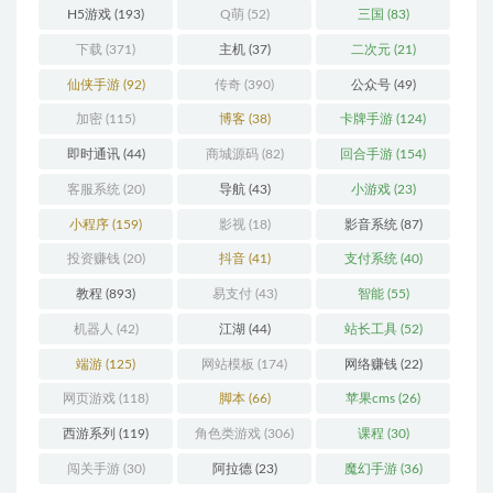
H5游戏
(193)
Q萌
(52)
三国
(83)
下载
(371)
主机
(37)
二次元
(21)
仙侠手游
(92)
传奇
(390)
公众号
(49)
加密
(115)
博客
(38)
卡牌手游
(124)
即时通讯
(44)
商城源码
(82)
回合手游
(154)
客服系统
(20)
导航
(43)
小游戏
(23)
小程序
(159)
影视
(18)
影音系统
(87)
投资赚钱
(20)
抖音
(41)
支付系统
(40)
教程
(893)
易支付
(43)
智能
(55)
机器人
(42)
江湖
(44)
站长工具
(52)
端游
(125)
网站模板
(174)
网络赚钱
(22)
网页游戏
(118)
脚本
(66)
苹果cms
(26)
西游系列
(119)
角色类游戏
(306)
课程
(30)
闯关手游
(30)
阿拉德
(23)
魔幻手游
(36)