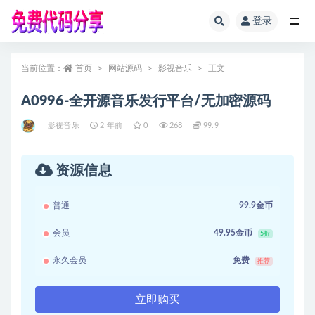
登录
全部
当前位置：
首页
网站源码
影视音乐
正文
A0996-全开源音乐发行平台/无加密源码
影视音乐
2 年前
0
268
99.9
资源信息
普通
99.9金币
会员
49.95金币
5折
永久会员
免费
推荐
立即购买