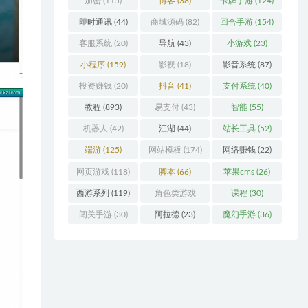
加密
(115)
博客
(38)
卡牌手游
(124)
即时通讯
(44)
商城源码
(82)
回合手游
(154)
客服系统
(20)
导航
(43)
小游戏
(23)
小程序
(159)
影视
(18)
影音系统
(87)
投资赚钱
(20)
抖音
(41)
支付系统
(40)
教程
(893)
易支付
(43)
智能
(55)
机器人
(42)
江湖
(44)
站长工具
(52)
端游
(125)
网站模板
(174)
网络赚钱
(22)
网页游戏
(118)
脚本
(66)
苹果cms
(26)
西游系列
(119)
角色类游戏
课程
(30)
(306)
闯关手游
(30)
阿拉德
(23)
魔幻手游
(36)