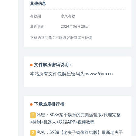
其他信息
有效期
永久有效
最近更新
2024年06月28日
下载遇到问题？可联系客服或留言反馈
文件解压密码说明：
本站所有文件包解压密码为:www.9ym.cn
下载热度排行榜
私密：S086某个娱乐的完美运营版/代理完整
1
+控制+机器人+双端APP+视频教程
私密：S938【老夫子镜像终结版】最新老夫子
2