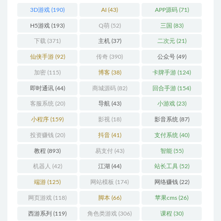
3D游戏
(190)
AI
(43)
APP源码
(71)
H5游戏
(193)
Q萌
(52)
三国
(83)
下载
(371)
主机
(37)
二次元
(21)
仙侠手游
(92)
传奇
(390)
公众号
(49)
加密
(115)
博客
(38)
卡牌手游
(124)
即时通讯
(44)
商城源码
(82)
回合手游
(154)
客服系统
(20)
导航
(43)
小游戏
(23)
小程序
(159)
影视
(18)
影音系统
(87)
投资赚钱
(20)
抖音
(41)
支付系统
(40)
教程
(893)
易支付
(43)
智能
(55)
机器人
(42)
江湖
(44)
站长工具
(52)
端游
(125)
网站模板
(174)
网络赚钱
(22)
网页游戏
(118)
脚本
(66)
苹果cms
(26)
西游系列
(119)
角色类游戏
(306)
课程
(30)