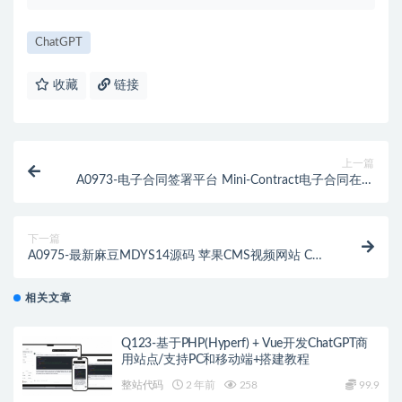
ChatGPT
收藏
链接
上一篇
A0973-电子合同签署平台 Mini-Contract电子合同在线
签署小程序源码 在线合同签约软件 网上签合同的软件
下一篇
A0975-最新麻豆MDYS14源码 苹果CMS视频网站 CMS
网站管理系统 苹果影视CMS系统 附搭建教程
相关文章
Q123-基于PHP(Hyperf) + Vue开发ChatGPT商
用站点/支持PC和移动端+搭建教程
整站代码
2 年前
258
99.9