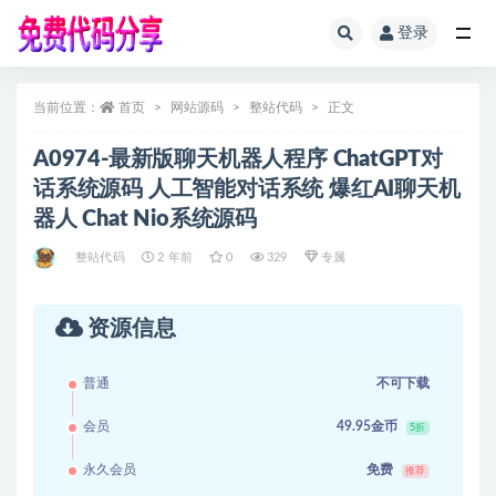
登录
全部
当前位置：
首页
网站源码
整站代码
正文
A0974-最新版聊天机器人程序 ChatGPT对
话系统源码 人工智能对话系统 爆红AI聊天机
器人 Chat Nio系统源码
整站代码
2 年前
0
329
专属
资源信息
普通
不可下载
会员
49.95金币
5折
永久会员
免费
推荐