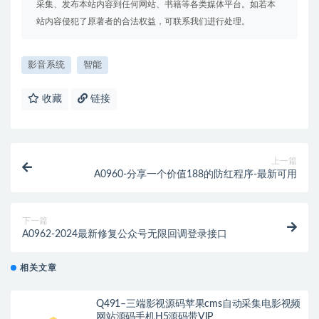
采集、发布本站内容到任何网站、书籍等各类媒体平台。如若本
站内容侵犯了原著者的合法权益，可联系我们进行处理。
影音系统
智能
收藏
链接
上一篇
A0960-分享一个价值188的防红程序-最新可用
下一篇
A0962-2024最新修复公众号无限回调登录接口
相关文章
Q491–三端影视源码苹果cms自动采集电影视频
网站源码手机H5源码带VIP