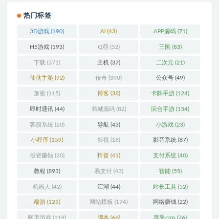
热门标签
3D游戏
(190)
AI
(43)
APP源码
(71)
H5游戏
(193)
Q萌
(52)
三国
(83)
下载
(371)
主机
(37)
二次元
(21)
仙侠手游
(92)
传奇
(390)
公众号
(49)
加密
(115)
博客
(38)
卡牌手游
(124)
即时通讯
(44)
商城源码
(82)
回合手游
(154)
客服系统
(20)
导航
(43)
小游戏
(23)
小程序
(159)
影视
(18)
影音系统
(87)
投资赚钱
(20)
抖音
(41)
支付系统
(40)
教程
(893)
易支付
(43)
智能
(55)
机器人
(42)
江湖
(44)
站长工具
(52)
端游
(125)
网站模板
(174)
网络赚钱
(22)
网页游戏
(118)
脚本
(66)
苹果cms
(26)