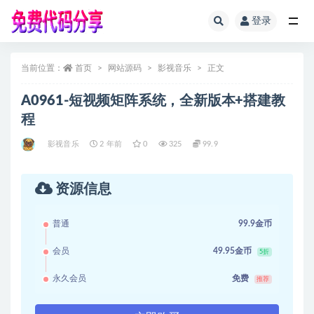
登录
全部
当前位置：
首页
网站源码
影视音乐
正文
A0961-短视频矩阵系统，全新版本+搭建教
程
影视音乐
2 年前
0
325
99.9
资源信息
普通
99.9金币
会员
49.95金币
5折
永久会员
免费
推荐