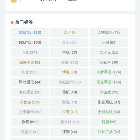
热门标签
3D游戏
(190)
AI
(43)
APP源码
(71)
H5游戏
(193)
Q萌
(52)
三国
(83)
下载
(371)
主机
(37)
二次元
(21)
仙侠手游
(92)
传奇
(390)
公众号
(49)
加密
(115)
博客
(38)
卡牌手游
(124)
即时通讯
(44)
商城源码
(82)
回合手游
(154)
客服系统
(20)
导航
(43)
小游戏
(23)
小程序
(159)
影视
(18)
影音系统
(87)
投资赚钱
(20)
抖音
(41)
支付系统
(40)
教程
(893)
易支付
(43)
智能
(55)
机器人
(42)
江湖
(44)
站长工具
(52)