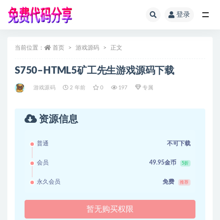
登录
全部
当前位置：
首页
游戏源码
正文
S750–HTML5矿工先生游戏源码下载
游戏源码
2 年前
0
197
专属
资源信息
普通
不可下载
会员
49.95金币
5折
永久会员
免费
推荐
暂无购买权限