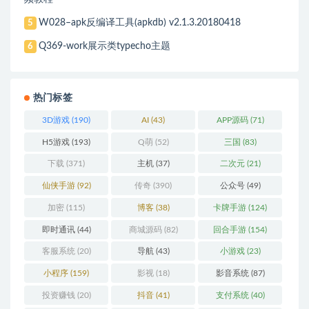
W028–apk反编译工具(apkdb) v2.1.3.20180418
5
Q369-work展示类typecho主题
6
热门标签
3D游戏
(190)
AI
(43)
APP源码
(71)
H5游戏
(193)
Q萌
(52)
三国
(83)
下载
(371)
主机
(37)
二次元
(21)
仙侠手游
(92)
传奇
(390)
公众号
(49)
加密
(115)
博客
(38)
卡牌手游
(124)
即时通讯
(44)
商城源码
(82)
回合手游
(154)
客服系统
(20)
导航
(43)
小游戏
(23)
小程序
(159)
影视
(18)
影音系统
(87)
投资赚钱
(20)
抖音
(41)
支付系统
(40)