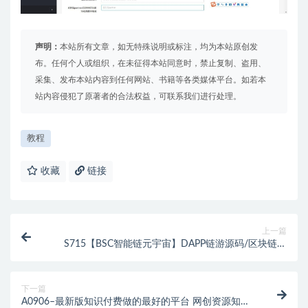
声明：
本站所有文章，如无特殊说明或标注，均为本站原创发
布。任何个人或组织，在未征得本站同意时，禁止复制、盗用、
采集、发布本站内容到任何网站、书籍等各类媒体平台。如若本
站内容侵犯了原著者的合法权益，可联系我们进行处理。
教程
收藏
链接
上一篇
S715【BSC智能链元宇宙】DAPP链游源码/区块链游
戏/NFT理财商城/后端PHP+前端Uinapp源码
下一篇
A0906–最新版知识付费做的最好的平台 网创资源知识