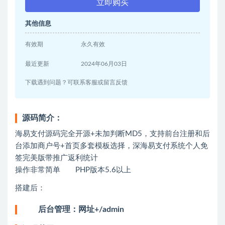
立即购买
其他信息
有效期
永久有效
最近更新
2024年06月03日
下载遇到问题？可联系客服或留言反馈
源码简介：
海易支付源码完全开源+未加判断MD5，支持前台注册和后
台添加商户号+首页多套模板选择，深海易支付系统个人免
签完美版带推广返利统计
操作非常简单 PHP版本5.6以上
搭建后：
后台管理：网址+/admin