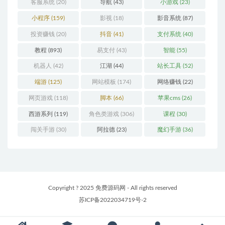
客服系统
(20)
导航
(43)
小游戏
(23)
小程序
(159)
影视
(18)
影音系统
(87)
投资赚钱
(20)
抖音
(41)
支付系统
(40)
教程
(893)
易支付
(43)
智能
(55)
机器人
(42)
江湖
(44)
站长工具
(52)
端游
(125)
网站模板
(174)
网络赚钱
(22)
网页游戏
(118)
脚本
(66)
苹果cms
(26)
西游系列
(119)
角色类游戏
(306)
课程
(30)
闯关手游
(30)
阿拉德
(23)
魔幻手游
(36)
Copyright ? 2025 免费源码网 - All rights reserved
苏ICP备2022034719号-2