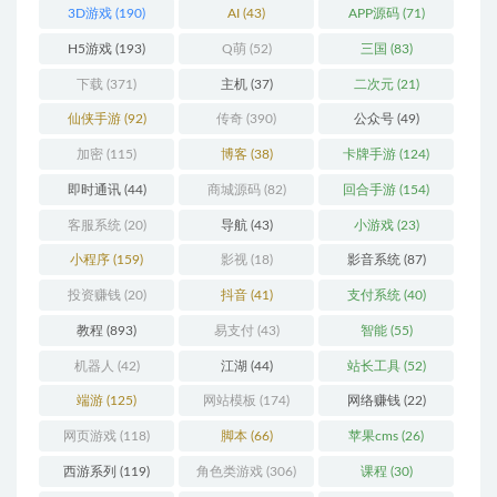
3D游戏
(190)
AI
(43)
APP源码
(71)
H5游戏
(193)
Q萌
(52)
三国
(83)
下载
(371)
主机
(37)
二次元
(21)
仙侠手游
(92)
传奇
(390)
公众号
(49)
加密
(115)
博客
(38)
卡牌手游
(124)
即时通讯
(44)
商城源码
(82)
回合手游
(154)
客服系统
(20)
导航
(43)
小游戏
(23)
小程序
(159)
影视
(18)
影音系统
(87)
投资赚钱
(20)
抖音
(41)
支付系统
(40)
教程
(893)
易支付
(43)
智能
(55)
机器人
(42)
江湖
(44)
站长工具
(52)
端游
(125)
网站模板
(174)
网络赚钱
(22)
网页游戏
(118)
脚本
(66)
苹果cms
(26)
西游系列
(119)
角色类游戏
(306)
课程
(30)