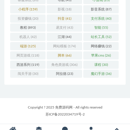
客服系统
(20)
导航
(43)
小游戏
(23)
小程序
(159)
影视
(18)
影音系统
(87)
投资赚钱
(20)
抖音
(41)
支付系统
(40)
教程
(893)
易支付
(43)
智能
(55)
机器人
(42)
江湖
(44)
站长工具
(52)
端游
(125)
网站模板
(174)
网络赚钱
(22)
网页游戏
(118)
脚本
(66)
苹果cms
(26)
西游系列
(119)
角色类游戏
(306)
课程
(30)
闯关手游
(30)
阿拉德
(23)
魔幻手游
(36)
Copyright ? 2025 免费源码网 - All rights reserved
苏ICP备2022034719号-2