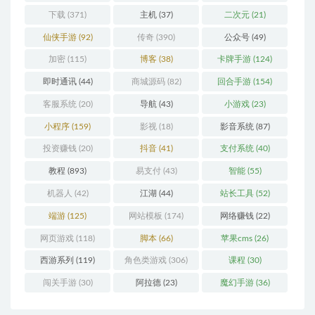
下载
(371)
主机
(37)
二次元
(21)
仙侠手游
(92)
传奇
(390)
公众号
(49)
加密
(115)
博客
(38)
卡牌手游
(124)
即时通讯
(44)
商城源码
(82)
回合手游
(154)
客服系统
(20)
导航
(43)
小游戏
(23)
小程序
(159)
影视
(18)
影音系统
(87)
投资赚钱
(20)
抖音
(41)
支付系统
(40)
教程
(893)
易支付
(43)
智能
(55)
机器人
(42)
江湖
(44)
站长工具
(52)
端游
(125)
网站模板
(174)
网络赚钱
(22)
网页游戏
(118)
脚本
(66)
苹果cms
(26)
西游系列
(119)
角色类游戏
(306)
课程
(30)
闯关手游
(30)
阿拉德
(23)
魔幻手游
(36)