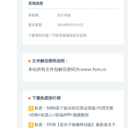
其他信息
有效期
永久有效
最近更新
2024年05月11日
下载遇到问题？可联系客服或留言反馈
文件解压密码说明：
本站所有文件包解压密码为:www.9ym.cn
下载热度排行榜
私密：S086某个娱乐的完美运营版/代理完整
1
+控制+机器人+双端APP+视频教程
私密：S938【老夫子镜像终结版】最新老夫子
2