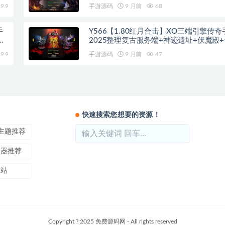
空间
9.9
手游源码
9 月前
68
手
Y566【1.80红月合击】XO三端引擎传奇
蛮
2025整理复古服务端+神迹遗址+伏魔殿
9.9
手游源码
9 月前
47
快速搜索您想要的资源！
ss主题推荐
务器推荐
本站
Copyright ? 2025 免费源码网 - All rights reserved