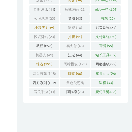
加密
(115)
博客
(38)
卡牌手游
(124)
即时通讯
(44)
商城源码
(82)
回合手游
(154)
客服系统
(20)
导航
(43)
小游戏
(23)
小程序
(159)
影视
(18)
影音系统
(87)
投资赚钱
(20)
抖音
(41)
支付系统
(40)
教程
(893)
易支付
(43)
智能
(55)
机器人
(42)
江湖
(44)
站长工具
(52)
端游
(125)
网站模板
(174)
网络赚钱
(22)
网页游戏
(118)
脚本
(66)
苹果cms
(26)
西游系列
(119)
角色类游戏
课程
(30)
(306)
闯关手游
(30)
阿拉德
(23)
魔幻手游
(36)