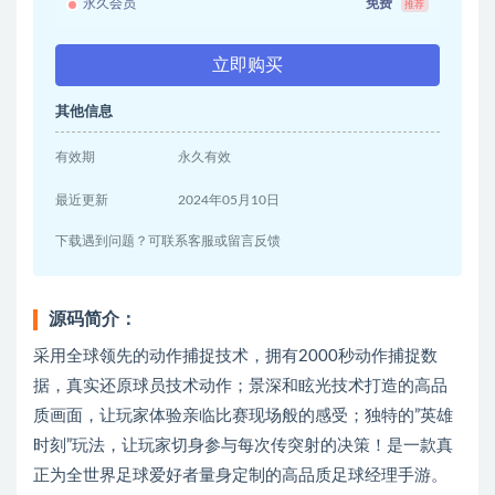
永久会员
免费
推荐
立即购买
其他信息
有效期
永久有效
最近更新
2024年05月10日
下载遇到问题？可联系客服或留言反馈
源码简介：
采用全球领先的动作捕捉技术，拥有2000秒动作捕捉数
据，真实还原球员技术动作；景深和眩光技术打造的高品
质画面，让玩家体验亲临比赛现场般的感受；独特的”英雄
时刻”玩法，让玩家切身参与每次传突射的决策！是一款真
正为全世界足球爱好者量身定制的高品质足球经理手游。