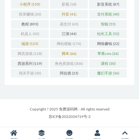
小程序
(159)
影视
(18)
影音系统
(87)
投资赚钱
(20)
抖音
(41)
支付系统
(40)
教程
(893)
易支付
(43)
智能
(55)
机器人
(42)
江湖
(44)
站长工具
(52)
端游
(125)
网站模板
(174)
网络赚钱
(22)
网页游戏
(118)
脚本
(66)
苹果cms
(26)
西游系列
(119)
角色类游戏
(306)
课程
(30)
闯关手游
(30)
阿拉德
(23)
魔幻手游
(36)
Copyright ? 2025 免费源码网 - All rights reserved
苏ICP备2022034719号-2