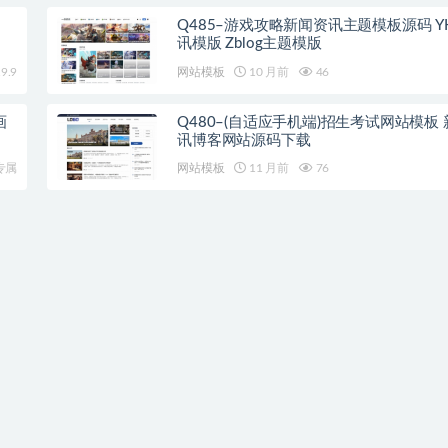
Q485–游戏攻略新闻资讯主题模板源码 Y
讯模版 Zblog主题模版
9.9
网站模板
10 月前
46
画
Q480–(自适应手机端)招生考试网站模板
讯博客网站源码下载
专属
网站模板
11 月前
76