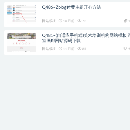
Q486–Zblog付费主题开心方法
网站模板
10 月前
72
1
Q481–(自适应手机端)美术培训机构网站模板 
室画廊网站源码下载
网站模板
11 月前
85