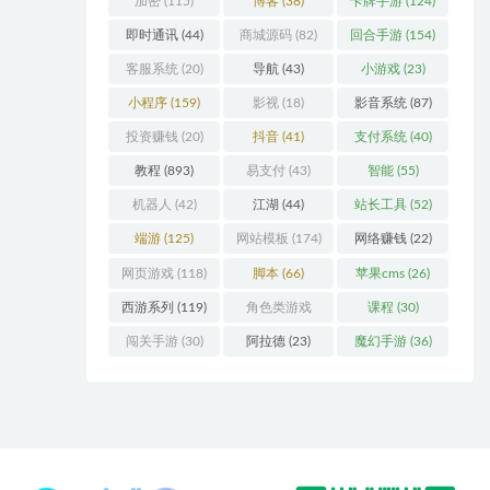
加密
(115)
博客
(38)
卡牌手游
(124)
即时通讯
(44)
商城源码
(82)
回合手游
(154)
客服系统
(20)
导航
(43)
小游戏
(23)
小程序
(159)
影视
(18)
影音系统
(87)
投资赚钱
(20)
抖音
(41)
支付系统
(40)
教程
(893)
易支付
(43)
智能
(55)
机器人
(42)
江湖
(44)
站长工具
(52)
端游
(125)
网站模板
(174)
网络赚钱
(22)
网页游戏
(118)
脚本
(66)
苹果cms
(26)
西游系列
(119)
角色类游戏
课程
(30)
(306)
闯关手游
(30)
阿拉德
(23)
魔幻手游
(36)