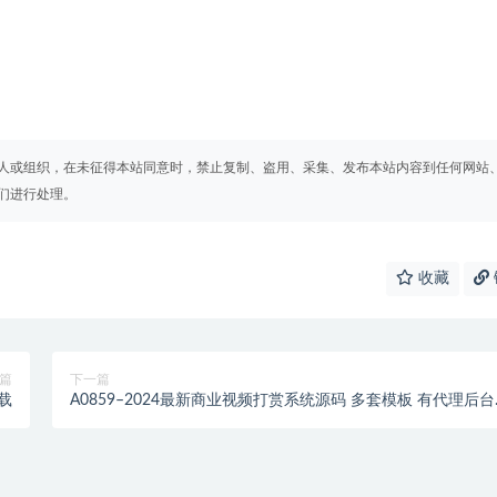
人或组织，在未征得本站同意时，禁止复制、盗用、采集、发布本站内容到任何网站
们进行处理。
收藏
篇
下一篇
载
A0859–2024最新商业视频打赏系统源码 多套模板 有代理后台
已对接支付