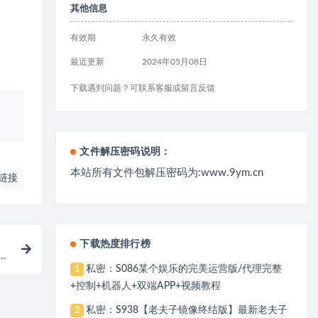
其他信息
有效期
永久有效
最近更新
2024年05月08日
下载遇到问题？可联系客服或留言反馈
、
文件解压密码说明：
本站所有文件包解压密码为:www.9ym.cn
链接
下载热度排行榜
私密：S086某个娱乐的完美运营版/代理完整
1
+控制+机器人+双端APP+视频教程
私密：S938【老夫子镜像终结版】最新老夫子
2