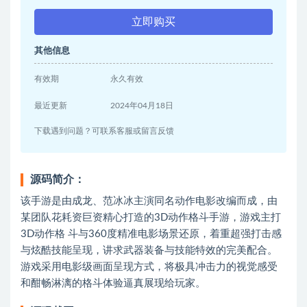
立即购买
其他信息
有效期
永久有效
最近更新
2024年04月18日
下载遇到问题？可联系客服或留言反馈
源码简介：
该手游是由成龙、范冰冰主演同名动作电影改编而成，由
某团队花耗资巨资精心打造的3D动作格斗手游，游戏主打
3D动作格 斗与360度精准电影场景还原，着重超强打击感
与炫酷技能呈现，讲求武器装备与技能特效的完美配合。
游戏采用电影级画面呈现方式，将极具冲击力的视觉感受
和酣畅淋漓的格斗体验逼真展现给玩家。