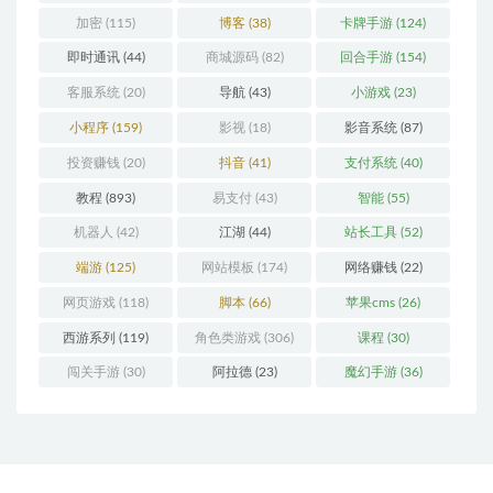
加密
(115)
博客
(38)
卡牌手游
(124)
即时通讯
(44)
商城源码
(82)
回合手游
(154)
客服系统
(20)
导航
(43)
小游戏
(23)
小程序
(159)
影视
(18)
影音系统
(87)
投资赚钱
(20)
抖音
(41)
支付系统
(40)
教程
(893)
易支付
(43)
智能
(55)
机器人
(42)
江湖
(44)
站长工具
(52)
端游
(125)
网站模板
(174)
网络赚钱
(22)
网页游戏
(118)
脚本
(66)
苹果cms
(26)
西游系列
(119)
角色类游戏
(306)
课程
(30)
闯关手游
(30)
阿拉德
(23)
魔幻手游
(36)