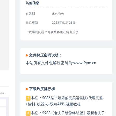
其他信息
有效期
永久有效
最近更新
2023年01月28日
下载遇到问题？可联系客服或留言反馈
文件解压密码说明：
本站所有文件包解压密码为:www.9ym.cn
下载热度排行榜
私密：S086某个娱乐的完美运营版/代理完整
1
+控制+机器人+双端APP+视频教程
私密：S938【老夫子镜像终结版】最新老夫子
2