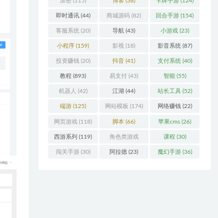
加密
(115)
博客
(38)
卡牌手游
(124)
即时通讯
(44)
商城源码
(82)
回合手游
(154)
客服系统
(20)
导航
(43)
小游戏
(23)
小程序
(159)
影视
(18)
影音系统
(87)
投资赚钱
(20)
抖音
(41)
支付系统
(40)
教程
(893)
易支付
(43)
智能
(55)
机器人
(42)
江湖
(44)
站长工具
(52)
端游
(125)
网站模板
(174)
网络赚钱
(22)
网页游戏
(118)
脚本
(66)
苹果cms
(26)
西游系列
(119)
角色类游戏
课程
(30)
(306)
闯关手游
(30)
阿拉德
(23)
魔幻手游
(36)