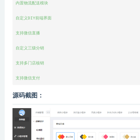
内置物流配送模块

自定义DIY前端界面

支持微信直播

自定义三级分销

支持多门店核销

支持微信支付
源码截图：