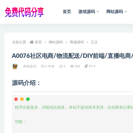
首页
游戏源码
网站源码
全部
当前位置：
首页
网站源码
商城源码
正文
A0076社区电商/物流配送/DIY前端/直播电
商城源码
4 年前
0
368
99.9
源码介绍：
程序比较复杂，功能也比较多。本站不提供技术支持，仅供群友们测试
功能：
