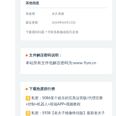
其他信息
有效期
永久有效
最近更新
2024年04月15日
下载遇到问题？可联系客服或留言反馈
文件解压密码说明：
本站所有文件包解压密码为:www.9ym.cn
下载热度排行榜
私密：S086某个娱乐的完美运营版/代理完整
1
+控制+机器人+双端APP+视频教程
私密：S938【老夫子镜像终结版】最新老夫子
2