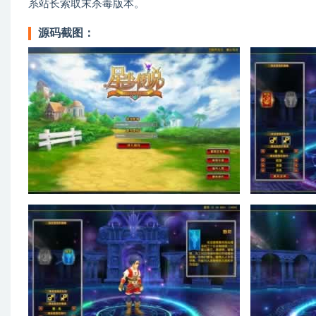
系站长索取末杀毒版本。
源码截图：