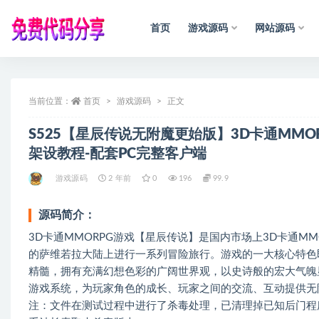
首页
游戏源码
网站源码
全部
当前位置：
首页
游戏源码
正文
S525【星辰传说无附魔更始版】3D卡通MMO
架设教程-配套PC完整客户端
游戏源码
2 年前
0
196
99.9
源码简介：
3D卡通MMORPG游戏【星辰传说】是国内市场上3D卡通M
的萨维若拉大陆上进行一系列冒险旅行。游戏的一大核心特色
精髓，拥有充满幻想色彩的广阔世界观，以史诗般的宏大气魄
游戏系统，为玩家角色的成长、玩家之间的交流、互动提供无
注：文件在测试过程中进行了杀毒处理，已清理掉已知后门程