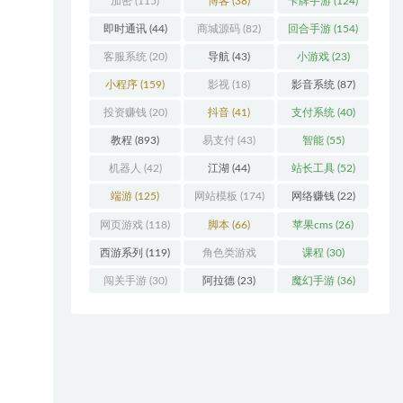
加密
(115)
博客
(38)
卡牌手游
(124)
即时通讯
(44)
商城源码
(82)
回合手游
(154)
客服系统
(20)
导航
(43)
小游戏
(23)
小程序
(159)
影视
(18)
影音系统
(87)
投资赚钱
(20)
抖音
(41)
支付系统
(40)
教程
(893)
易支付
(43)
智能
(55)
机器人
(42)
江湖
(44)
站长工具
(52)
端游
(125)
网站模板
(174)
网络赚钱
(22)
网页游戏
(118)
脚本
(66)
苹果cms
(26)
西游系列
(119)
角色类游戏
课程
(30)
(306)
闯关手游
(30)
阿拉德
(23)
魔幻手游
(36)