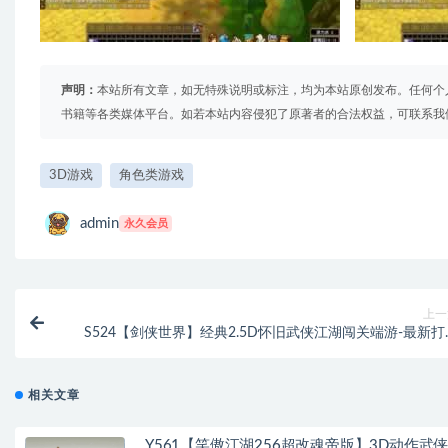
声明：
本站所有文章，如无特殊说明或标注，均为本站原创发布。任何个
书籍等各类媒体平台。如若本站内容侵犯了原著者的合法权益，可联系我
3D游戏
角色类游戏
admin
永久会员
上一
S524【剑侠世界】经典2.5D怀旧武侠江湖闯关端游-最新打
Win服务端源码视频架设教程-完整PC客户
相关文章
Y561【笑傲江湖256超改魂帝版】3D动作武