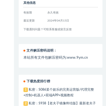
其他信息
有效期
永久有效
最近更新
2024年04月15日
下载遇到问题？可联系客服或留言反馈
文件解压密码说明：
本站所有文件包解压密码为:www.9ym.cn
下载热度排行榜
私密：S086某个娱乐的完美运营版/代理完整
1
+控制+机器人+双端APP+视频教程
私密：S938【老夫子镜像终结版】最新老夫子
2