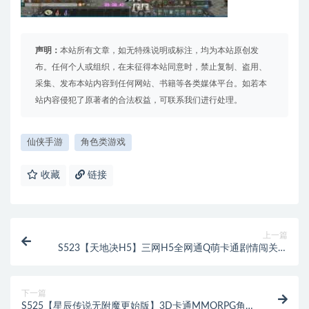
声明：
本站所有文章，如无特殊说明或标注，均为本站原创发
布。任何个人或组织，在未征得本站同意时，禁止复制、盗用、
采集、发布本站内容到任何网站、书籍等各类媒体平台。如若本
站内容侵犯了原著者的合法权益，可联系我们进行处理。
仙侠手游
角色类游戏
收藏
链接
上一篇
S523【天地决H5】三网H5全网通Q萌卡通剧情闯关回
合手游-Linux服务端源码视频架设教程-配套GM网页授
权后台工具
下一篇
S525【星辰传说无附魔更始版】3D卡通MMORPG角色