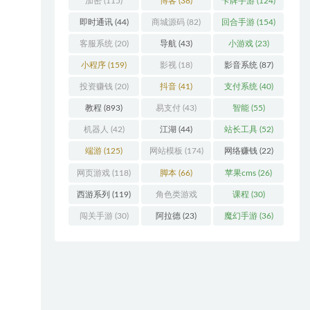
加密
(115)
博客
(38)
卡牌手游
(124)
即时通讯
(44)
商城源码
(82)
回合手游
(154)
客服系统
(20)
导航
(43)
小游戏
(23)
小程序
(159)
影视
(18)
影音系统
(87)
投资赚钱
(20)
抖音
(41)
支付系统
(40)
教程
(893)
易支付
(43)
智能
(55)
机器人
(42)
江湖
(44)
站长工具
(52)
端游
(125)
网站模板
(174)
网络赚钱
(22)
网页游戏
(118)
脚本
(66)
苹果cms
(26)
西游系列
(119)
角色类游戏
课程
(30)
(306)
闯关手游
(30)
阿拉德
(23)
魔幻手游
(36)