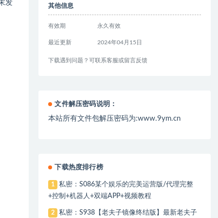
末发
其他信息
有效期
永久有效
最近更新
2024年04月15日
下载遇到问题？可联系客服或留言反馈
文件解压密码说明：
本站所有文件包解压密码为:www.9ym.cn
下载热度排行榜
私密：S086某个娱乐的完美运营版/代理完整
1
+控制+机器人+双端APP+视频教程
私密：S938【老夫子镜像终结版】最新老夫子
2