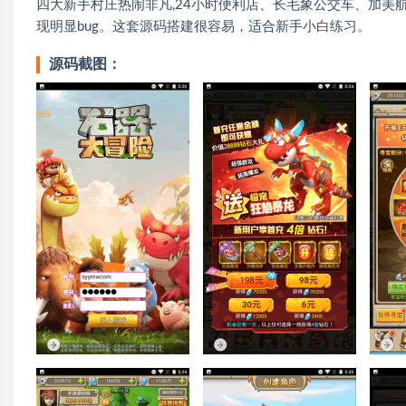
四大新手村庄热闹非凡,24小时便利店、长毛象公交车、加美
现明显bug。这套源码搭建很容易，适合新手小白练习。
源码截图：