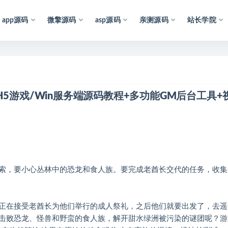
app源码
微擎源码
asp源码
亲测源码
站长学院
5游戏/Win服务端源码教程+多功能GM后台工具+
索，要小心丛林中的恐龙和食人族。要完成老酋长交代的任务，收集
正在接受老酋长为他们举行的成人祭礼，之后他们就要出发了，去遥
击败恐龙、怪兽和野蛮的食人族，解开甜水绿洲被污染的谜团呢？游