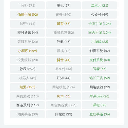
下载
(371)
主机
(37)
二次元
(21)
仙侠手游
(92)
传奇
(390)
公众号
(49)
加密
(115)
博客
(38)
卡牌手游
(124)
即时通讯
(44)
商城源码
(82)
回合手游
(154)
客服系统
(20)
导航
(43)
小游戏
(23)
小程序
(159)
影视
(18)
影音系统
(87)
投资赚钱
(20)
抖音
(41)
支付系统
(40)
教程
(893)
易支付
(43)
智能
(55)
机器人
(42)
江湖
(44)
站长工具
(52)
端游
(125)
网站模板
(174)
网络赚钱
(22)
网页游戏
(118)
脚本
(66)
苹果cms
(26)
西游系列
(119)
角色类游戏
(306)
课程
(30)
闯关手游
(30)
阿拉德
(23)
魔幻手游
(36)