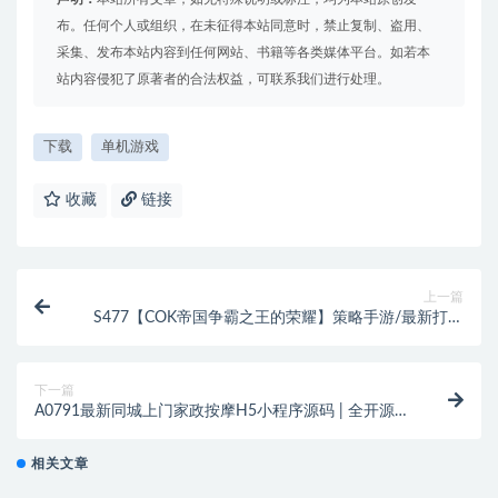
布。任何个人或组织，在未征得本站同意时，禁止复制、盗用、
采集、发布本站内容到任何网站、书籍等各类媒体平台。如若本
站内容侵犯了原著者的合法权益，可联系我们进行处理。
下载
单机游戏
收藏
链接
上一篇
S477【COK帝国争霸之王的荣耀】策略手游/最新打包
Wn服务端源码+视频架设教程
下一篇
A0791最新同城上门家政按摩H5小程序源码 | 全开源无
需授权 | 上门预约系统
相关文章