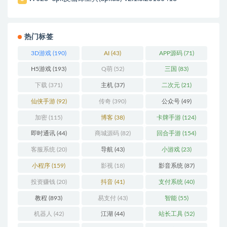
热门标签
3D游戏
(190)
AI
(43)
APP源码
(71)
H5游戏
(193)
Q萌
(52)
三国
(83)
下载
(371)
主机
(37)
二次元
(21)
仙侠手游
(92)
传奇
(390)
公众号
(49)
加密
(115)
博客
(38)
卡牌手游
(124)
即时通讯
(44)
商城源码
(82)
回合手游
(154)
客服系统
(20)
导航
(43)
小游戏
(23)
小程序
(159)
影视
(18)
影音系统
(87)
投资赚钱
(20)
抖音
(41)
支付系统
(40)
教程
(893)
易支付
(43)
智能
(55)
机器人
(42)
江湖
(44)
站长工具
(52)