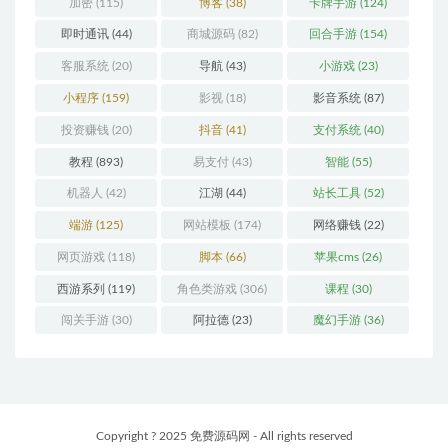
加密
(115)
博客
(38)
卡牌手游
(124)
即时通讯
(44)
商城源码
(82)
回合手游
(154)
客服系统
(20)
导航
(43)
小游戏
(23)
小程序
(159)
影视
(18)
影音系统
(87)
投资赚钱
(20)
抖音
(41)
支付系统
(40)
教程
(893)
易支付
(43)
智能
(55)
机器人
(42)
江湖
(44)
站长工具
(52)
端游
(125)
网站模板
(174)
网络赚钱
(22)
网页游戏
(118)
脚本
(66)
苹果cms
(26)
西游系列
(119)
角色类游戏
(306)
课程
(30)
闯关手游
(30)
阿拉德
(23)
魔幻手游
(36)
Copyright ? 2025 免费源码网 - All rights reserved