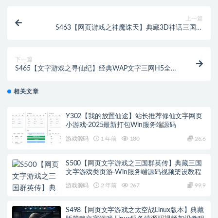
上一篇
S463【网页游戏之神魔诛天】典藏3D神话三国页
游/Win服务端源码+视频架设教程
下一篇
S465【文字游戏之寻仙纪】经典WAP文字三网H5全网
通游戏-Win服务端源码视频架设教程-GM网页后台工具
相关文章
Y302【我的放置仙途】站长推荐修仙文字网页
小游戏-2025最新打包Win服务端源码
游戏源码
1 年前
180
26.6
S500【网页文字游戏之三国群英传】典藏三国
文字游戏类页游-Win服务端源码视频架设教程
游戏源码
2 年前
267
99.9
S498【网页文字游戏之太空战Linux版本】典藏