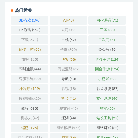
热门标签
3D游戏
(190)
AI
(43)
APP源码
(71)
H5游戏
(193)
Q萌
(52)
三国
(83)
下载
(371)
主机
(37)
二次元
(21)
仙侠手游
(92)
传奇
(390)
公众号
(49)
加密
(115)
博客
(38)
卡牌手游
(124)
即时通讯
(44)
商城源码
(82)
回合手游
(154)
客服系统
(20)
导航
(43)
小游戏
(23)
小程序
(159)
影视
(18)
影音系统
(87)
投资赚钱
(20)
抖音
(41)
支付系统
(40)
教程
(893)
易支付
(43)
智能
(55)
机器人
(42)
江湖
(44)
站长工具
(52)
端游
(125)
网站模板
(174)
网络赚钱
(22)
网页游戏
(118)
脚本
(66)
苹果cms
(26)