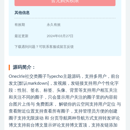
暂无购买权限
其他信息
有效期
永久有效
最近更新
2024年03月27日
下载遇到问题？可联系客服或留言反馈
源码简介：
Oneclrle社交类圈子Typecho主题源码，支持多用户，前台
发文[默认markdown]，发视频，发链接支持用户个性化字
段：性别、签名、标签、头像、背景等支持用户相互关注
和关注不同的圈子，只会显示用户关注的圈子里的内容前
台图片上传与 免费图床， 解锁你的云空间支持用户定位 与
查看附近位置支持查看所有圈子，支持管理员方便的创建
圈子支持无限滚动 和 分页导航两种导航方式支持转发评论
博文支持前台博文显示评论支持博文置顶，支持友链添加