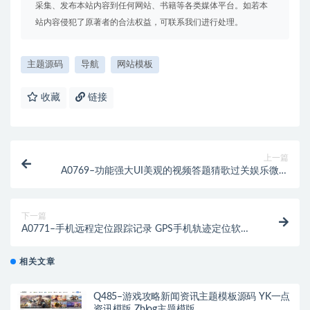
采集、发布本站内容到任何网站、书籍等各类媒体平台。如若本
站内容侵犯了原著者的合法权益，可联系我们进行处理。
主题源码
导航
网站模板
收藏
链接
上一篇
A0769–功能强大UI美观的视频答题猜歌过关娱乐微信
小程序源码
下一篇
A0771–手机远程定位跟踪记录 GPS手机轨迹定位软件
源码
相关文章
Q485–游戏攻略新闻资讯主题模板源码 YK一点
资讯模版 Zblog主题模版