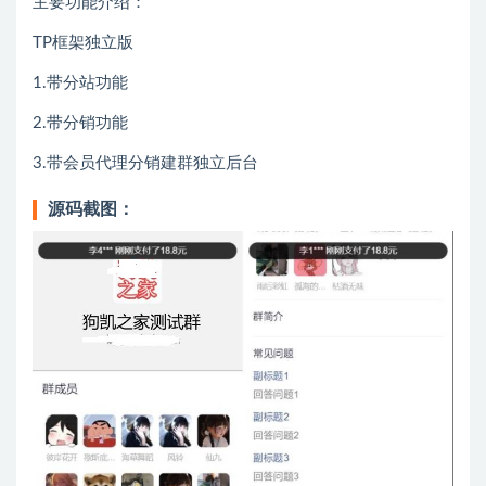
主要功能介绍：
TP框架独立版
1.带分站功能
2.带分销功能
3.带会员代理分销建群独立后台
源码截图：