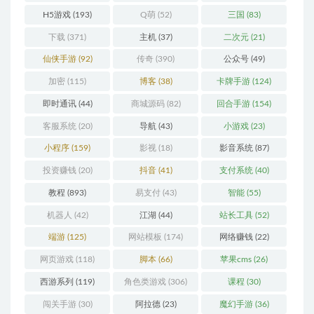
H5游戏
(193)
Q萌
(52)
三国
(83)
下载
(371)
主机
(37)
二次元
(21)
仙侠手游
(92)
传奇
(390)
公众号
(49)
加密
(115)
博客
(38)
卡牌手游
(124)
即时通讯
(44)
商城源码
(82)
回合手游
(154)
客服系统
(20)
导航
(43)
小游戏
(23)
小程序
(159)
影视
(18)
影音系统
(87)
投资赚钱
(20)
抖音
(41)
支付系统
(40)
教程
(893)
易支付
(43)
智能
(55)
机器人
(42)
江湖
(44)
站长工具
(52)
端游
(125)
网站模板
(174)
网络赚钱
(22)
网页游戏
(118)
脚本
(66)
苹果cms
(26)
西游系列
(119)
角色类游戏
(306)
课程
(30)
闯关手游
(30)
阿拉德
(23)
魔幻手游
(36)