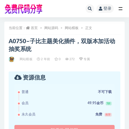
登录
全部
当前位置：
首页
网站源码
网站模板
正文
A0750–子比主题美化插件，双版本加活动
抽奖系统
网站模板
2 年前
0
272
专属
资源信息
普通
不可下载
会员
49.95金币
5折
永久会员
免费
推荐