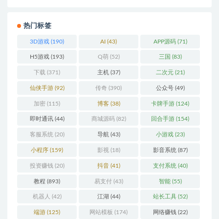
热门标签
3D游戏
(190)
AI
(43)
APP源码
(71)
H5游戏
(193)
Q萌
(52)
三国
(83)
下载
(371)
主机
(37)
二次元
(21)
仙侠手游
(92)
传奇
(390)
公众号
(49)
加密
(115)
博客
(38)
卡牌手游
(124)
即时通讯
(44)
商城源码
(82)
回合手游
(154)
客服系统
(20)
导航
(43)
小游戏
(23)
小程序
(159)
影视
(18)
影音系统
(87)
投资赚钱
(20)
抖音
(41)
支付系统
(40)
教程
(893)
易支付
(43)
智能
(55)
机器人
(42)
江湖
(44)
站长工具
(52)
端游
(125)
网站模板
(174)
网络赚钱
(22)