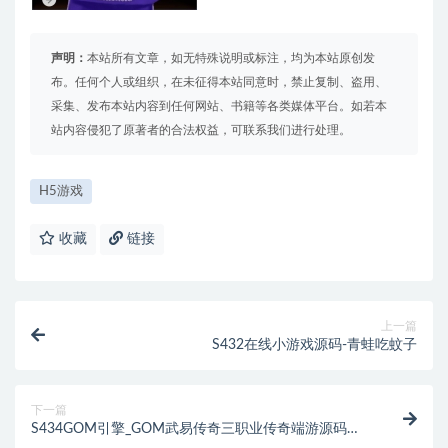
声明：
本站所有文章，如无特殊说明或标注，均为本站原创发
布。任何个人或组织，在未征得本站同意时，禁止复制、盗用、
采集、发布本站内容到任何网站、书籍等各类媒体平台。如若本
站内容侵犯了原著者的合法权益，可联系我们进行处理。
H5游戏
收藏
链接
上一篇
S432在线小游戏源码-青蛙吃蚊子
下一篇
S434GOM引擎_GOM武易传奇三职业传奇端游源码
_Win学习手工端_五大陆+附视频教程