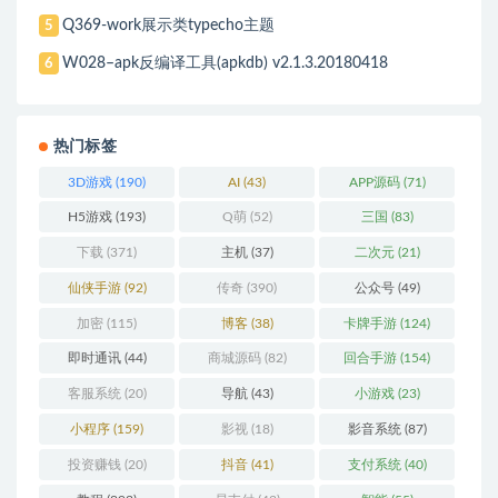
Q369-work展示类typecho主题
5
W028–apk反编译工具(apkdb) v2.1.3.20180418
6
热门标签
3D游戏
(190)
AI
(43)
APP源码
(71)
H5游戏
(193)
Q萌
(52)
三国
(83)
下载
(371)
主机
(37)
二次元
(21)
仙侠手游
(92)
传奇
(390)
公众号
(49)
加密
(115)
博客
(38)
卡牌手游
(124)
即时通讯
(44)
商城源码
(82)
回合手游
(154)
客服系统
(20)
导航
(43)
小游戏
(23)
小程序
(159)
影视
(18)
影音系统
(87)
投资赚钱
(20)
抖音
(41)
支付系统
(40)